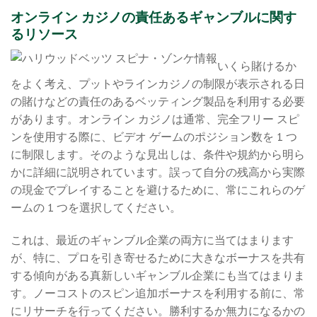
オンライン カジノの責任あるギャンブルに関す
るリソース
いくら賭けるか
をよく考え、プットやラインカジノの制限が表示される日
の賭けなどの責任のあるベッティング製品を利用する必要
があります。オンライン カジノは通常、完全フリー スピ
ンを使用する際に、ビデオ ゲームのポジション数を 1 つ
に制限します。そのような見出しは、条件や規約から明ら
かに詳細に説明されています。誤って自分の残高から実際
の現金でプレイすることを避けるために、常にこれらのゲ
ームの 1 つを選択してください。
これは、最近のギャンブル企業の両方に当てはまります
が、特に、プロを引き寄せるために大きなボーナスを共有
する傾向がある真新しいギャンブル企業にも当てはまりま
す。ノーコストのスピン追加ボーナスを利用する前に、常
にリサーチを行ってください。勝利するか無力になるかの