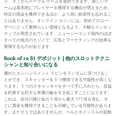
り、そこからテーブル ゲームを選択できます。新しいゲ
ームは基本的にプレイヤーを獲得する機会が増えるため、
特定の現金を獲得できるほか、より高い娯楽性も忘れるこ
とはありません。オンライン カジノには、初めてのユー
ザーにとって素晴らしい意味となるよう、大幅なインセン
ティブが用意されています。ニュージーランド国内のほぼ
すべての地元のカジノで、広告とマーケティングが効果を
発揮するものがあります。
Book of ra $1 デポジット | 他のスロットテクニ
シャンと知り合いになる
優れたエンハンスメント スピンをランダムに見つけるこ
とができ、スキャッターを 3 つ獲得できる可能性が高くな
ります。 3 つのスキャッターをすべて手に入れたら、収益
を約束する巨大な幸運の輪を引き起こすことになります。
これは、自分の賭け金の 5 倍から最大 777 倍を含む、す
ぐに賞金を獲得できることを示唆している可能性がありま
す。まだそうではありませんが、ベルとホイッスルが起動