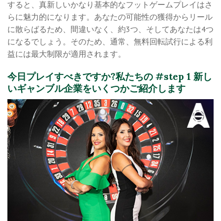
すると、真新しいかなり基本的なフットゲームプレイはさ
らに魅力的になります。あなたの可能性の獲得からリール
に散らばるため、間違いなく、約3つ、そしてあなたは4つ
になるでしょう。そのため、通常、無料回転試行による利
益には最大制限が適用されます。
今日プレイすべきですか?私たちの #step 1 新し
いギャンブル企業をいくつかご紹介します