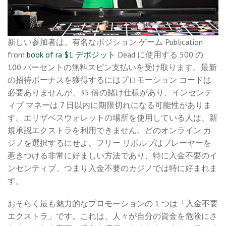
新しい参加者は、有名なポジション ゲーム Publication
from
book of ra $1 デポジット
Dead に使用する 500 の
100 パーセントの無料スピン支払いを受け取ります。最新
の招待ボーナスを獲得するにはプロモーション コードは
必要ありませんが、35 倍の賭け仕様があり、インセンテ
ィブ マネーは 7 日以内に期限切れになる可能性がありま
す。エリザベスウォレットの場所を使用している人は、新
規承認エクストラを利用できません。どのオンライン カ
ジノを選択するにせよ、フリー リボルブはプレーヤーを
惹きつける非常に好ましい方法であり、特に入金不要のイ
ンセンティブ、つまり入金不要のカジノでは特に好まれま
す。
おそらく最も魅力的なプロモーションの 1 つは「入金不要
エクストラ」です。これは、人々が自分の資金を危険にさ