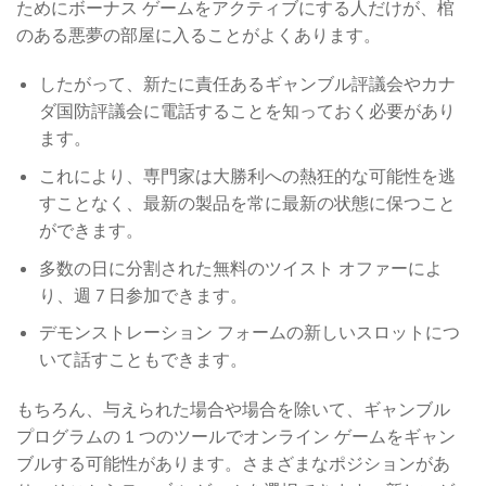
ためにボーナス ゲームをアクティブにする人だけが、棺
のある悪夢の部屋に入ることがよくあります。
したがって、新たに責任あるギャンブル評議会やカナ
ダ国防評議会に電話することを知っておく必要があり
ます。
これにより、専門家は大勝利への熱狂的な可能性を逃
すことなく、最新の製品を常に最新の状態に保つこと
ができます。
多数の日に分割された無料のツイスト オファーによ
り、週 7 日参加できます。
デモンストレーション フォームの新しいスロットにつ
いて話すこともできます。
もちろん、与えられた場合や場合を除いて、ギャンブル
プログラムの 1 つのツールでオンライン ゲームをギャン
ブルする可能性があります。さまざまなポジションがあ