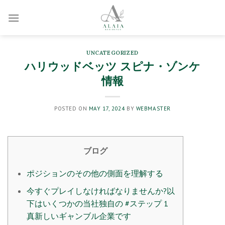
Skip
to
content
UNCATEGORIZED
ハリウッドベッツ スピナ・ゾンケ
情報
POSTED ON
MAY 17, 2024
BY
WEBMASTER
ブログ
ポジションのその他の側面を理解する
今すぐプレイしなければなりませんか?以
下はいくつかの当社独自の #ステップ 1
真新しいギャンブル企業です