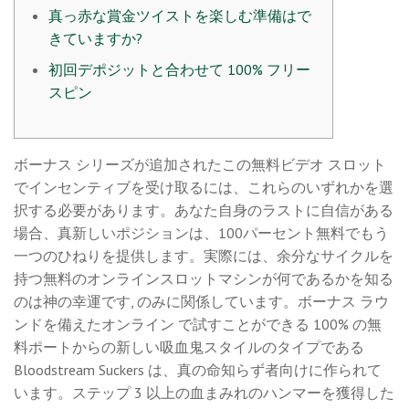
真っ赤な賞金ツイストを楽しむ準備はで
きていますか?
初回デポジットと合わせて 100% フリー
スピン
ボーナス シリーズが追加されたこの無料ビデオ スロット
でインセンティブを受け取るには、これらのいずれかを選
択する必要があります。あなた自身のラストに自信がある
場合、真新しいポジションは、100パーセント無料でもう
一つのひねりを提供します。実際には、余分なサイクルを
持つ無料のオンラインスロットマシンが何であるかを知る
のは神の幸運です, のみに関係しています。ボーナス ラウ
ンドを備えたオンライン
で試すことができる 100% の無
料ポートからの新しい吸血鬼スタイルのタイプである
Bloodstream Suckers は、真の命知らず者向けに作られて
います。ステップ 3 以上の血まみれのハンマーを獲得した