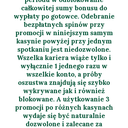
całkowitej sumy bonusu do
wypłaty po gotowce. Odebranie
bezpłatnych spinów przy
promocji w niniejszym samym
kasynie powyżej przy jednym
spotkaniu jest niedozwolone.
Wszelka kariera wiąże tylko i
wyłącznie 1 jednego razu w
wszelkie konto, a próby
oszustwa znajdują się szybko
wykrywane jak i również
blokowane. A użytkowanie 3
promocji po różnych kasynach
wydaje się być naturalnie
dozwolone i zalecane za