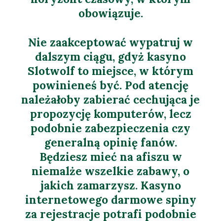
obowiązuje.
Nie zaakceptować wypatruj w
dalszym ciągu, gdyż kasyno
Slotwolf to miejsce, w którym
powinieneś być. Pod atencję
należałoby zabierać cechująca je
propozycję komputerów, lecz
podobnie zabezpieczenia czy
generalną opinię fanów.
Będziesz mieć na afiszu w
niemalże wszelkie zabawy, o
jakich zamarzysz. Kasyno
internetowego darmowe spiny
za rejestracje potrafi podobnie