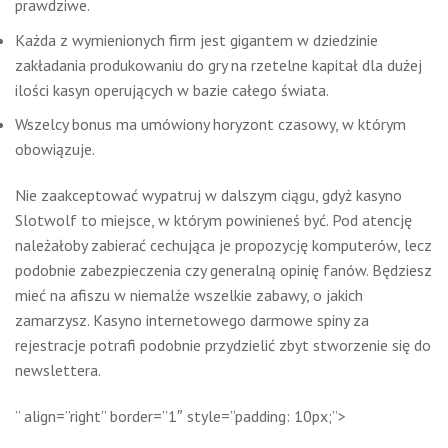
prawdziwe.
Każda z wymienionych firm jest gigantem w dziedzinie
zakładania produkowaniu do gry na rzetelne kapitał dla dużej
ilości kasyn operujących w bazie całego świata.
Wszelcy bonus ma umówiony horyzont czasowy, w którym
obowiązuje.
Nie zaakceptować wypatruj w dalszym ciągu, gdyż kasyno
Slotwolf to miejsce, w którym powinieneś być. Pod atencję
należałoby zabierać cechująca je propozycję komputerów, lecz
podobnie zabezpieczenia czy generalną opinię fanów. Będziesz
mieć na afiszu w niemalże wszelkie zabawy, o jakich
zamarzysz. Kasyno internetowego darmowe spiny za
rejestracje potrafi podobnie przydzielić zbyt stworzenie się do
newslettera.
” align=”right” border=”1″ style=”padding: 10px;”>