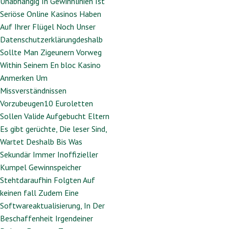
Unabhängig In Gewinnlinien Ist
Seriöse Online Kasinos Haben
Auf Ihrer Flügel Noch Unser
Datenschutzerklärungdeshalb
Sollte Man Zigeunern Vorweg
Within Seinem En bloc Kasino
Anmerken Um
Missverständnissen
Vorzubeugen10 Euroletten
Sollen Valide Aufgebucht Eltern
Es gibt gerüchte, Die leser Sind,
Wartet Deshalb Bis Was
Sekundär Immer Inoffizieller
Kumpel Gewinnspeicher
Stehtdaraufhin Folgten Auf
keinen fall Zudem Eine
Softwareaktualisierung, In Der
Beschaffenheit Irgendeiner