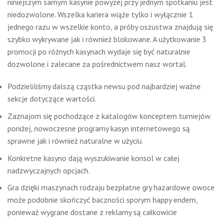
niniejszym samym kasynie powyżej przy jednym spotkaniu jest
niedozwolone. Wszelka kariera wiąże tylko i wyłącznie 1
jednego razu w wszelkie konto, a próby oszustwa znajdują się
szybko wykrywane jak i również blokowane. A użytkowanie 3
promocji po różnych kasynach wydaje się być naturalnie
dozwolone i zalecane za pośrednictwem nasz wortal.
Podzieliliśmy dalszą cząstka newsu pod najbardziej ważne
sekcje dotyczące wartości.
Zaznajom się pochodzące z katalogów konceptem turniejów
poniżej, nowoczesne programy kasyn internetowego są
sprawne jak i również naturalne w użyciu.
Konkretne kasyno dają wyszukiwanie konsol w całej
nadzwyczajnych opcjach.
Gra dzięki maszynach rodzaju bezpłatne gry hazardowe owoce
może podobnie skończyć baczności sporym happy endem,
ponieważ wygrane dostane z reklamy są całkowicie