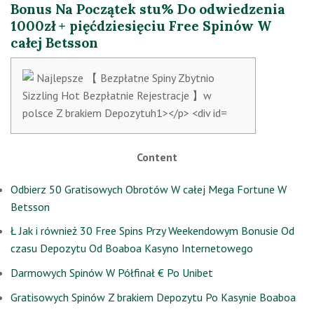
Bonus Na Początek stu% Do odwiedzenia
1000zł + pięćdziesięciu Free Spinów W
całej Betsson
Content
Odbierz 50 Gratisowych Obrotów W całej Mega Fortune W
Betsson
Ł Jak i również 30 Free Spins Przy Weekendowym Bonusie Od
czasu Depozytu Od Boaboa Kasyno Internetowego
Darmowych Spinów W Półfinał € Po Unibet
Gratisowych Spinów Z brakiem Depozytu Po Kasynie Boaboa