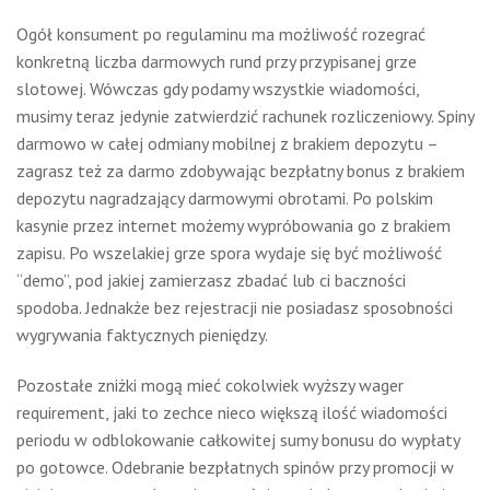
Ogół konsument po regulaminu ma możliwość rozegrać
konkretną liczba darmowych rund przy przypisanej grze
slotowej. Wówczas gdy podamy wszystkie wiadomości,
musimy teraz jedynie zatwierdzić rachunek rozliczeniowy. Spiny
darmowo w całej odmiany mobilnej z brakiem depozytu –
zagrasz też za darmo zdobywając bezpłatny bonus z brakiem
depozytu nagradzający darmowymi obrotami. Po polskim
kasynie przez internet możemy wypróbowania go z brakiem
zapisu. Po wszelakiej grze spora wydaje się być możliwość
“demo”, pod jakiej zamierzasz zbadać lub ci baczności
spodoba. Jednakże bez rejestracji nie posiadasz sposobności
wygrywania faktycznych pieniędzy.
Pozostałe zniżki mogą mieć cokolwiek wyższy wager
requirement, jaki to zechce nieco większą ilość wiadomości
periodu w odblokowanie całkowitej sumy bonusu do wypłaty
po gotowce. Odebranie bezpłatnych spinów przy promocji w