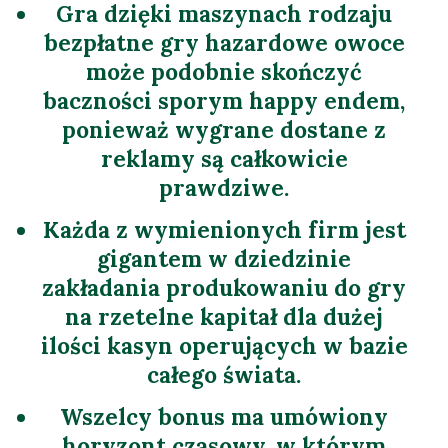
Gra dzięki maszynach rodzaju
bezpłatne gry hazardowe owoce
może podobnie skończyć
baczności sporym happy endem,
ponieważ wygrane dostane z
reklamy są całkowicie
prawdziwe.
Każda z wymienionych firm jest
gigantem w dziedzinie
zakładania produkowaniu do gry
na rzetelne kapitał dla dużej
ilości kasyn operujących w bazie
całego świata.
Wszelcy bonus ma umówiony
horyzont czasowy, w którym