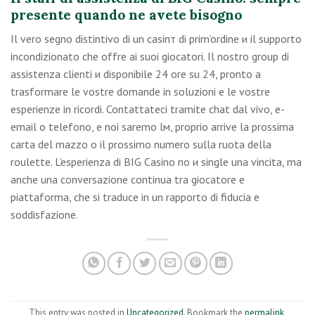
presente quando ne avete bisogno
Il vero segno distintivo di un casinт di prim’ordine и il supporto
incondizionato che offre ai suoi giocatori. Il nostro group di
assistenza clienti и disponibile 24 ore su 24, pronto a
trasformare le vostre domande in soluzioni e le vostre
esperienze in ricordi. Contattateci tramite chat dal vivo, e-
email o telefono, e noi saremo lм, proprio arrive la prossima
carta del mazzo o il prossimo numero sulla ruota della
roulette. L’esperienza di BIG Casino no и single una vincita, ma
anche una conversazione continua tra giocatore e
piattaforma, che si traduce in un rapporto di fiducia e
soddisfazione.
This entry was posted in
Uncategorized
. Bookmark the
permalink
.