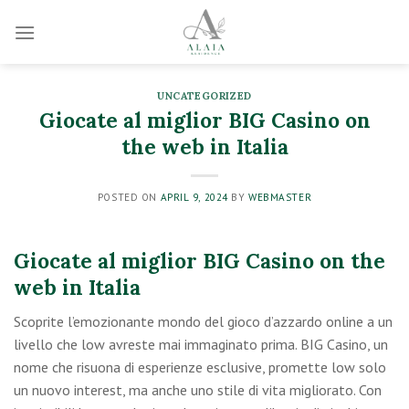
Skip
to
content
UNCATEGORIZED
Giocate al miglior BIG Casino on
the web in Italia
POSTED ON
APRIL 9, 2024
BY
WEBMASTER
Giocate al miglior BIG Casino on the
web in Italia
Scoprite l’emozionante mondo del gioco d’azzardo online a un
livello che low avreste mai immaginato prima. BIG Casino, un
nome che risuona di esperienze esclusive, promette low solo
un nuovo interest, ma anche uno stile di vita migliorato. Con