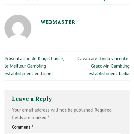
WEBMASTER
Prйsentation de KingsChance,
Cavalcare l’onda vincente:
le Meilleur Gambling
Gratowin Gambling
establishment en Ligne!
establishment Italia
Leave a Reply
Your email address will not be published.
Required
fields are marked
*
Comment
*