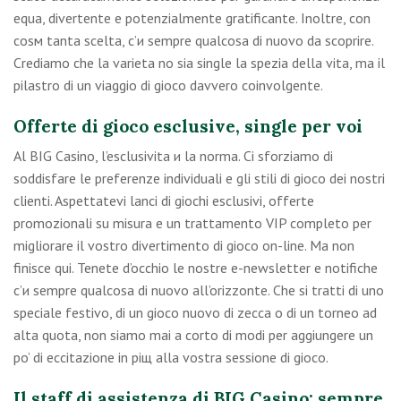
equa, divertente e potenzialmente gratificante. Inoltre, con
cosм tanta scelta, c’и sempre qualcosa di nuovo da scoprire.
Crediamo che la varietа no sia single la spezia della vita, ma il
pilastro di un viaggio di gioco davvero coinvolgente.
Offerte di gioco esclusive, single per voi
Al BIG Casino, l’esclusivitа и la norma. Ci sforziamo di
soddisfare le preferenze individuali e gli stili di gioco dei nostri
clienti. Aspettatevi lanci di giochi esclusivi, offerte
promozionali su misura e un trattamento VIP completo per
migliorare il vostro divertimento di gioco on-line. Ma non
finisce qui. Tenete d’occhio le nostre e-newsletter e notifiche
c’и sempre qualcosa di nuovo all’orizzonte. Che si tratti di uno
speciale festivo, di un gioco nuovo di zecca o di un torneo ad
alta quota, non siamo mai a corto di modi per aggiungere un
po’ di eccitazione in piщ alla vostra sessione di gioco.
Il staff di assistenza di BIG Casino: sempre