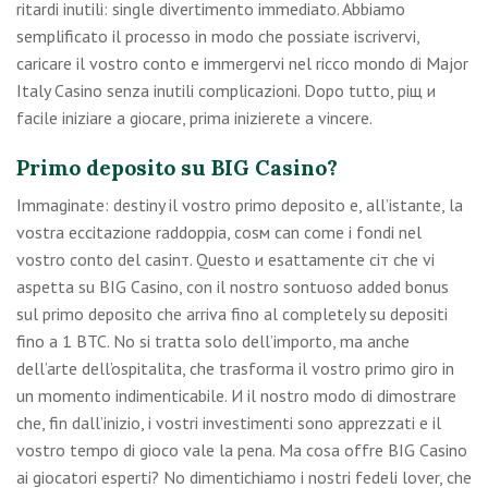
ritardi inutili: single divertimento immediato. Abbiamo
semplificato il processo in modo che possiate iscrivervi,
caricare il vostro conto e immergervi nel ricco mondo di Major
Italy Casino senza inutili complicazioni. Dopo tutto, piщ и
facile iniziare a giocare, prima inizierete a vincere.
Primo deposito su BIG Casino?
Immaginate: destiny il vostro primo deposito e, all’istante, la
vostra eccitazione raddoppia, cosм can come i fondi nel
vostro conto del casinт. Questo и esattamente ciт che vi
aspetta su BIG Casino, con il nostro sontuoso added bonus
sul primo deposito che arriva fino al completely su depositi
fino a 1 BTC. No si tratta solo dell’importo, ma anche
dell’arte dell’ospitalitа, che trasforma il vostro primo giro in
un momento indimenticabile. И il nostro modo di dimostrare
che, fin dall’inizio, i vostri investimenti sono apprezzati e il
vostro tempo di gioco vale la pena. Ma cosa offre BIG Casino
ai giocatori esperti? No dimentichiamo i nostri fedeli lover, che