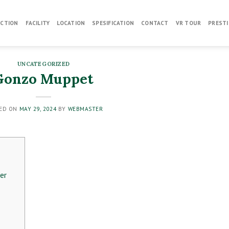
CTION
FACILITY
LOCATION
SPESIFICATION
CONTACT
VR TOUR
PRESTI
UNCATEGORIZED
Gonzo Muppet
ED ON
MAY 29, 2024
BY
WEBMASTER
er