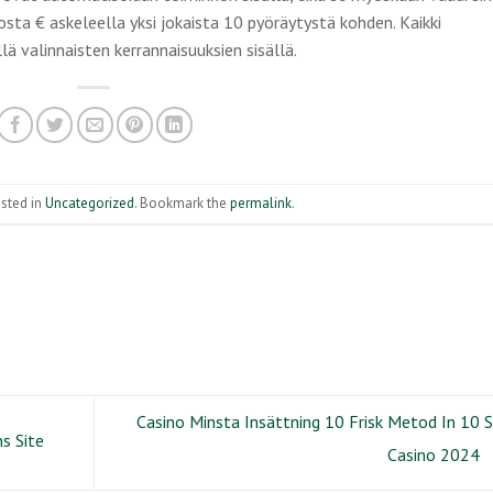
sta € askeleella yksi jokaista 10 pyöräytystä kohden. Kaikki
lä valinnaisten kerrannaisuuksien sisällä.
osted in
Uncategorized
. Bookmark the
permalink
.
Casino Minsta Insättning 10 Frisk Metod In 10 
s Site
Casino 2024