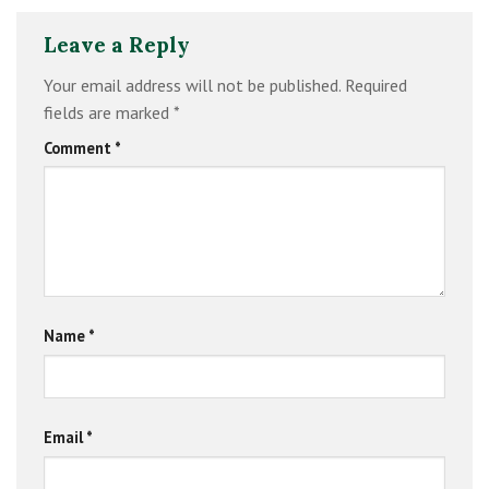
Leave a Reply
Your email address will not be published.
Required
fields are marked
*
Comment
*
Name
*
Email
*