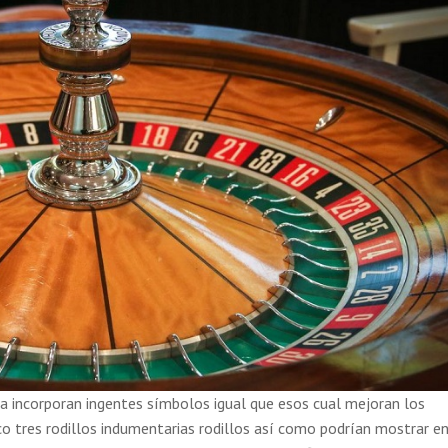
 incorporan ingentes símbolos igual que esos cual mejoran los
ico tres rodillos indumentarias rodillos así­ como podrían mostrar en