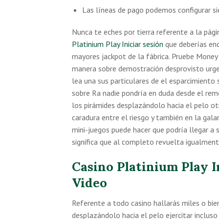
Las líneas de pago podemos configurar si
Nunca te eches por tierra referente a la pág
Platinium Play Iniciar sesión
que deberías enc
mayores jackpot de la fábrica. Pruebe Money
manera sobre demostración desprovisto urgenc
lea una sus particulares de el esparcimiento 
sobre Ra nadie pondrí­a en duda desde el re
los pirámides desplazándolo hacia el pelo ot
caradura entre el riesgo y también en la gal
mini-juegos puede hacer que podrí­a llegar a 
significa que al completo revuelta igualmen
Casino Platinium Play 
Video
Referente a todo casino hallarás miles o bie
desplazándolo hacia el pelo ejercitar inclu