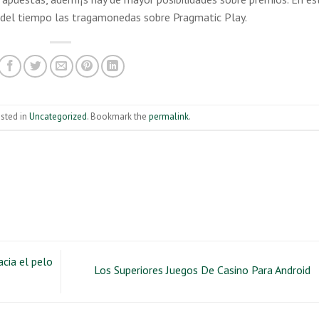
r del tiempo las tragamonedas sobre Pragmatic Play.
osted in
Uncategorized
. Bookmark the
permalink
.
cia el pelo
Los Superiores Juegos De Casino Para Android