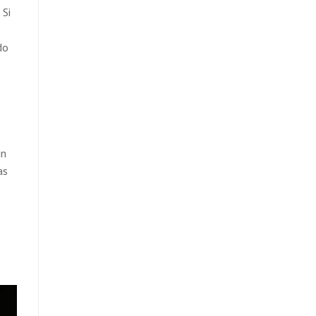
 Si
do
ún
as