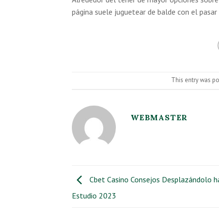
página suele juguetear de balde con el pasa
This entry was p
WEBMASTER
Cbet Casino Consejos Desplazándolo ha
Estudio 2023