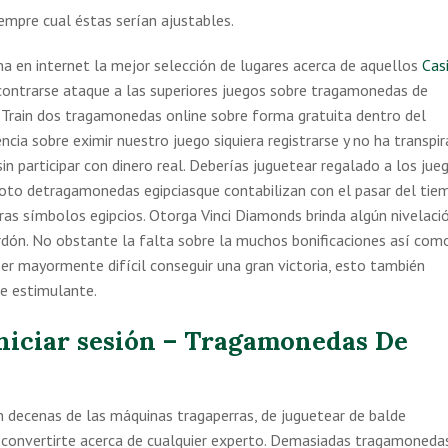
empre cual éstas serían ajustables.
ina en internet la mejor selección de lugares acerca de aquellos
Cas
ontrarse ataque a las superiores juegos sobre tragamonedas de
 Train dos tragamonedas online sobre forma gratuita dentro del
ia sobre eximir nuestro juego siquiera registrarse y no ha transpi
sin participar con dinero real. Deberías juguetear regalado a los jue
moto detragamonedas egipciasque contabilizan con el pasar del tie
ras símbolos egipcios. Otorga Vinci Diamonds brinda algún nivelaci
ardón. No obstante la falta sobre la muchos bonificaciones así­ com
ser mayormente difícil conseguir una gran victoria, esto también
te estimulante.
Iniciar sesión – Tragamonedas De
n decenas de las máquinas tragaperras, de juguetear de balde
so convertirte acerca de cualquier experto. Demasiadas tragamoneda