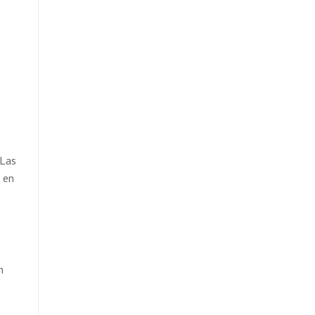
 Las
 en
n