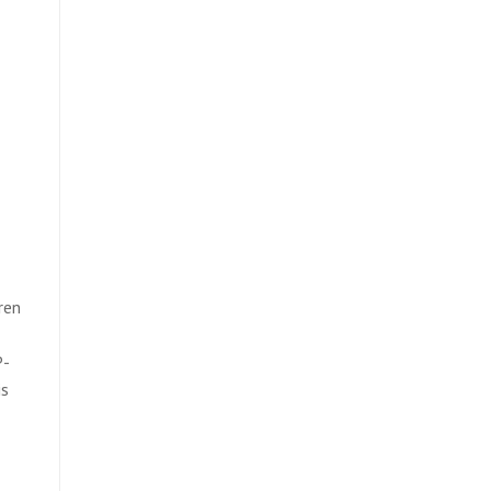
ren
P-
is