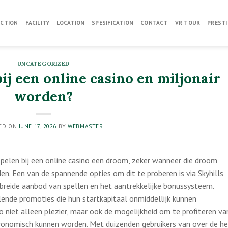
CTION
FACILITY
LOCATION
SPESIFICATION
CONTACT
VR TOUR
PRESTI
UNCATEGORIZED
ij een online casino en miljonair
worden?
ED ON
JUNE 17, 2026
BY
WEBMASTER
spelen bij een online casino een droom, zeker wanneer die droom
n. Een van de spannende opties om dit te proberen is via Skyhills
ebreide aanbod van spellen en het aantrekkelijke bonussysteem.
nde promoties die hun startkapitaal onmiddellijk kunnen
o niet alleen plezier, maar ook de mogelijkheid om te profiteren va
tronomisch kunnen worden. Met duizenden gebruikers van over de he