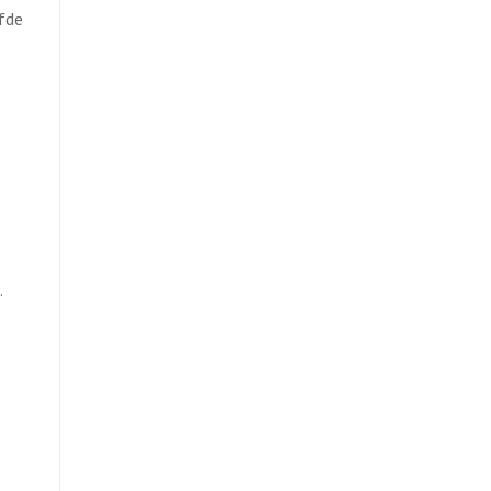
fde
.