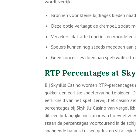
wordt verrijkt.
Bronnen voor kleine bijdrages bieden naad
Deze optie verlaagt de drempel, zodat 
Verzekert dat alle functies en voordelen in
Spelers kunnen nog steeds meedoen aan p
Geen concessies doen aan spelkwaliteit of 
RTP Percentages at Sky
Bij Skyhills Casino worden RTP-percentages 
gokker een eerlijke speelervaring te bieden.
eerlijkheid van het spel, terwijl het casino z
percentages bij Skyhills Casino van vergelijkb
dit een belangrijke indicator van hoeveel ze
staan de percentages voortdurend in de schi
spannende balans tussen geluk en strategie 