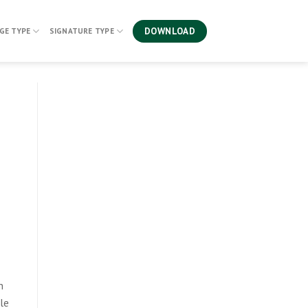
DOWNLOAD
GE TYPE
SIGNATURE TYPE
n
le