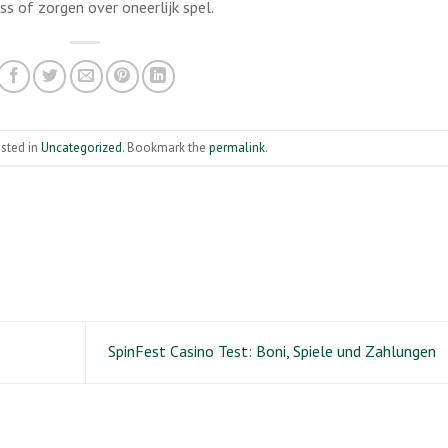
ss of zorgen over oneerlijk spel.
osted in
Uncategorized
. Bookmark the
permalink
.
SpinFest Casino Test: Boni, Spiele und Zahlungen