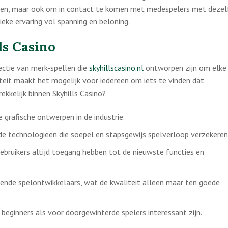
nnen, maar ook om in contact te komen met medespelers met dezel
nieke ervaring vol spanning en beloning.
ls Casino
ectie van merk-spellen die
skyhillscasino.nl
ontworpen zijn om elke
ëteit maakt het mogelijk voor iedereen om iets te vinden dat
kkelijk binnen Skyhills Casino?
grafische ontwerpen in de industrie.
de technologieën die soepel en stapsgewijs spelverloop verzekeren
bruikers altijd toegang hebben tot de nieuwste functies en
nde spelontwikkelaars, wat de kwaliteit alleen maar ten goede
beginners als voor doorgewinterde spelers interessant zijn.