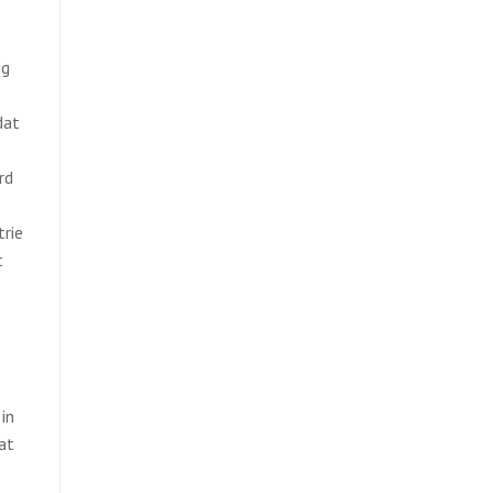
ig
dat
rd
trie
t
in
at